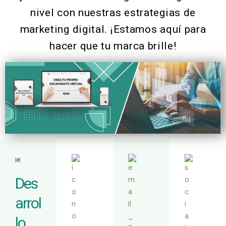
nivel con nuestras estrategias de
marketing digital. ¡Estamos aquí para
hacer que tu marca brille!
Des
arrol
lo